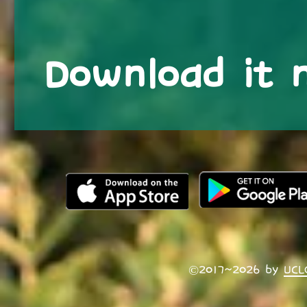
Download it 
©2017~2026 by
UCL